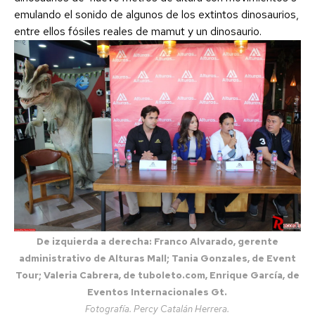
emulando el sonido de algunos de los extintos dinosaurios,
entre ellos fósiles reales de mamut y un dinosaurio.
De izquierda a derecha: Franco Alvarado, gerente
administrativo de Alturas Mall; Tania Gonzales, de Event
Tour; Valeria Cabrera, de tuboleto.com, Enrique García, de
Eventos Internacionales Gt.
Fotografía. Percy Catalán Herrera.