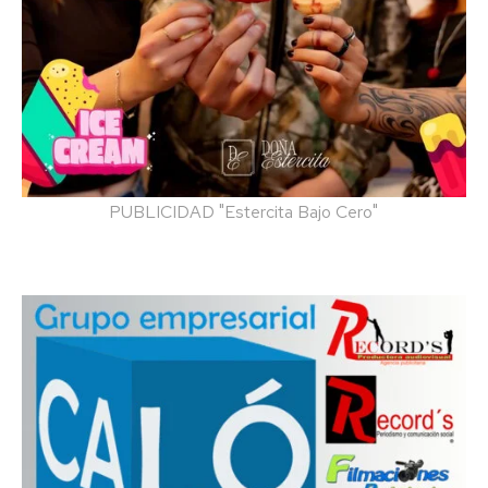
PUBLICIDAD "Estercita Bajo Cero"