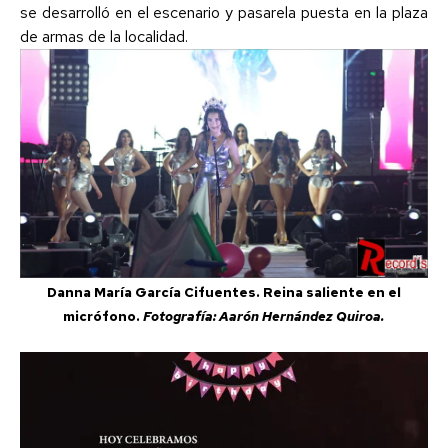
se desarrolló en el escenario y pasarela puesta en la plaza
de armas de la localidad.
Danna María García Cifuentes. Reina saliente en el
micrófono.
Fotografía: Aarón Hernández Quiroa.