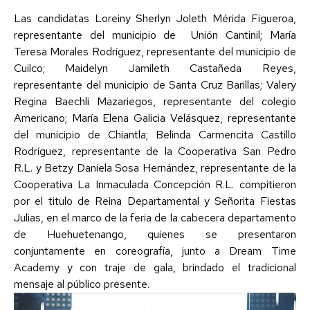
Las candidatas Loreiny Sherlyn Joleth Mérida Figueroa,
representante del municipio de
Unión Cantinil; María
Teresa Morales Rodríguez, representante del municipio de
Cuilco; Maidelyn Jamileth Castañeda Reyes,
representante del municipio de Santa Cruz Barillas; Valery
Regina Baechli Mazariegos, representante del colegio
Americano; María Elena Galicia Velásquez, representante
del municipio de Chiantla; Belinda Carmencita Castillo
Rodríguez, representante de la Cooperativa San Pedro
R.L. y Betzy Daniela Sosa Hernández, representante de la
Cooperativa La Inmaculada Concepción R.L. compitieron
por el titulo de Reina Departamental y Señorita Fiestas
Julias, en el marco de la feria de la cabecera departamento
de Huehuetenango, quienes se presentaron
conjuntamente en coreografía, junto a Dream Time
Academy y con traje de gala, brindado el tradicional
mensaje al público presente.