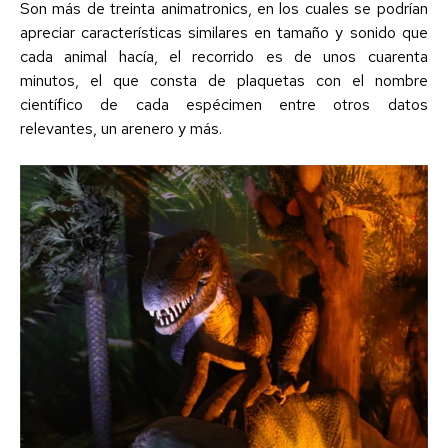
Son más de treinta animatronics, en los cuales se podrían
apreciar características similares en tamaño y sonido que
cada animal hacía, el recorrido es de unos cuarenta
minutos, el que consta de plaquetas con el nombre
científico de cada espécimen entre otros datos
relevantes, un arenero y más.