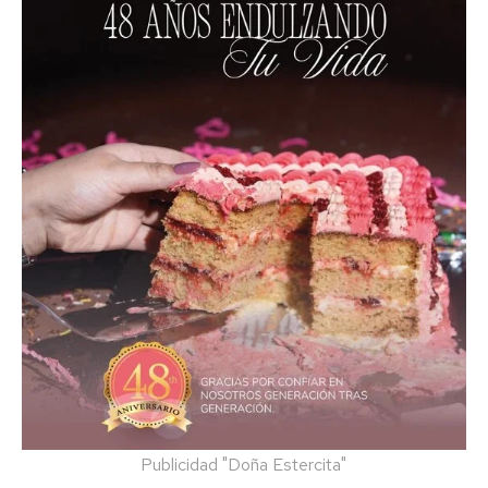
Publicidad "Doña Estercita"