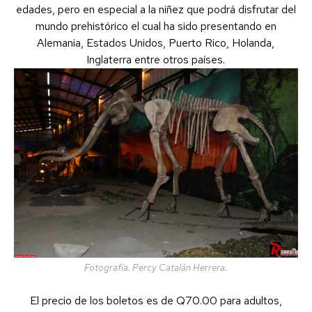
edades, pero en especial a la niñez que podrá disfrutar del
mundo prehistórico el cual ha sido presentando en
Alemania, Estados Unidos, Puerto Rico, Holanda,
Inglaterra entre otros países.
Fotografía. Percy Catalán Herrera.
El precio de los boletos es de Q70.00 para adultos,