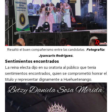
Resaltó el buen compañerismo entre las candidatas.
Fotografía:
Jyancarlo Rodríguez.
Sentimientos encontrados
La reina electa dijo en su oratoria al público que tenía
sentimientos encontrados, quien se comprometió honrar el
titulo y representar dignamente a Huehuetenango.