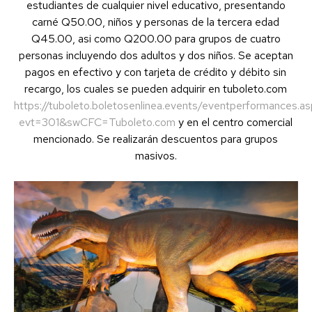
estudiantes de cualquier nivel educativo, presentando
carné Q50.00, niños y personas de la tercera edad
Q45.00, asi como Q200.00 para grupos de cuatro
personas incluyendo dos adultos y dos niños. Se aceptan
pagos en efectivo y con tarjeta de crédito y débito sin
recargo, los cuales se pueden adquirir en tuboleto.com
https://tuboleto.boletosenlinea.events/eventperformances.as
evt=301&swCFC=Tuboleto.com
y en el centro comercial
mencionado. Se realizarán descuentos para grupos
masivos.