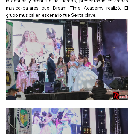
la gestión y prontitud del tiempo, presentando estampas
musico-bailares que Dream Time Academy realizó. El
grupo musical en escenario fue Sexta clave.